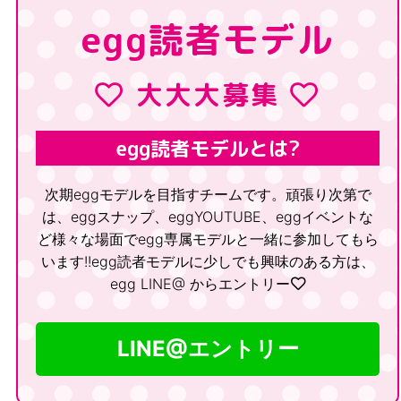
egg読者モデル
大大大募集
egg読者モデルとは?
次期eggモデルを目指すチームです。
頑張り次第で
は、eggスナップ、eggYOUTUBE、eggイベントな
ど様々な場面でegg専属モデルと一緒に参加してもら
います!!
egg読者モデルに少しでも興味のある方は、
egg LINE@ からエントリー
LINE@エントリー