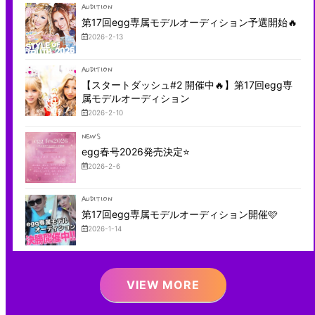
AUDITION
第17回egg専属モデルオーディション予選開始🔥
2026-2-13
AUDITION
【スタートダッシュ#2 開催中🔥】第17回egg専
属モデルオーディション
2026-2-10
NEWS
egg春号2026発売決定⭐️
2026-2-6
AUDITION
第17回egg専属モデルオーディション開催🩷
2026-1-14
VIEW MORE