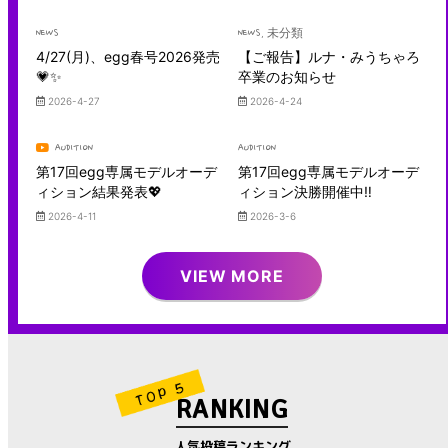
NEWS
NEWS
, 未分類
4/27(月)、egg春号2026発売
【ご報告】ルナ・みうちゃろ
💗✨
卒業のお知らせ
2026-4-27
2026-4-24
AUDITION
AUDITION
第17回egg専属モデルオーデ
第17回egg専属モデルオーデ
ィション結果発表💖
ィション決勝開催中‼︎
2026-4-11
2026-3-6
VIEW MORE
RANKING
人気投稿ランキング