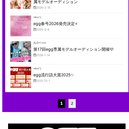
属モデルオーディション
2026-2-10
NEWS
egg春号2026発売決定⭐️
2026-2-6
AUDITION
第17回egg専属モデルオーディション開催🩷
2026-1-14
NEWS
egg流行語大賞2025✨
2025-12-1
1
2