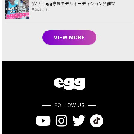
第17回egg専属モデルオーディション開催🩷
2026-1-14
VIEW MORE
FOLLOW US