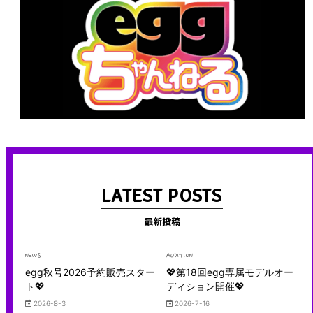
LATEST POSTS
最新投稿
NEWS
AUDITION
egg秋号2026予約販売スター
💖第18回egg専属モデルオー
ト💖
ディション開催💖
2026-8-3
2026-7-16